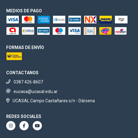
MEDIOS DE PAGO
FORMAS DE ENVÍO
CONTACTANOS
0387 426-8607
eucasa@ucasal.edu.ar
UCASAL Campo Castañares s/n - Dársena
REDES SOCIALES