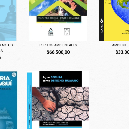
S ACTOS
PERITOS AMBIENTALES
AMBIENTE 
...
$66.500,00
$33.3
0