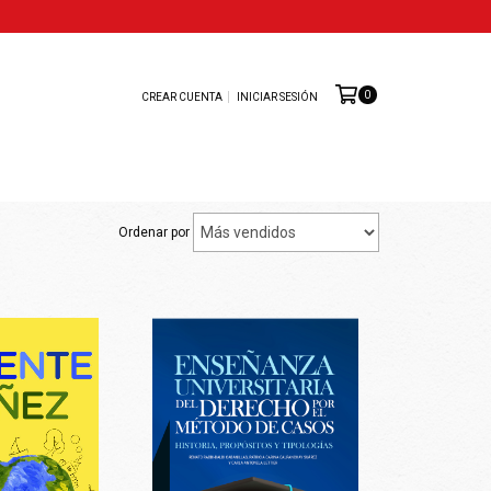
0
CREAR CUENTA
INICIAR SESIÓN
O
Ordenar por