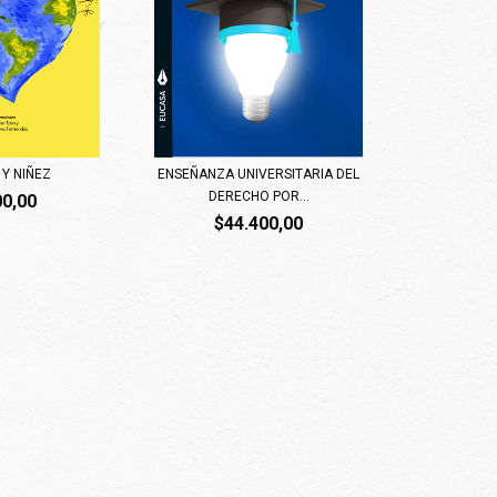
Y NIÑEZ
ENSEÑANZA UNIVERSITARIA DEL
DERECHO POR...
00,00
$44.400,00