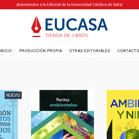
¡Bienvenidos a la Editorial de la Universidad Católica de Salta!
INICIO
PRODUCCIÓN PROPIA
OTRAS EDITORIALES
CONTACT
NUEVO