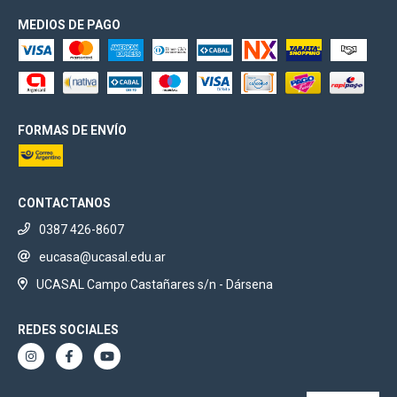
MEDIOS DE PAGO
FORMAS DE ENVÍO
CONTACTANOS
0387 426-8607
eucasa@ucasal.edu.ar
UCASAL Campo Castañares s/n - Dársena
REDES SOCIALES